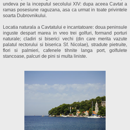
undeva pe la inceputul secolului XIV: dupa aceea Cavtat a
ramas posesiune raguzana, asa ca urmat in toate privintele
soarta Dubrovnikului.
Locatia naturala a Cavtatului e incantatoare: doua peninsule
inguste despart marea in vreo trei golfuri, formand porturi
naturale; cladiri si biserici vechi (din care merita vazute
palatul rectorului si biserica Sf. Nicolae), stradute pietruite,
flori si palmieri, cafenele tihnite langa port, golfulete
stancoase, palcuri de pini si multa liniste.