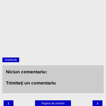
Distribuiți
Niciun comentariu:
Trimiteți un comentariu
‹
›
Pagina de pornire