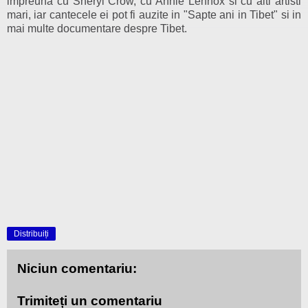
impreuna cu Sheryl Crow, cu Annie Lennox si cu alti artisti
mari, iar cantecele ei pot fi auzite in "Sapte ani in Tibet" si in
mai multe documentare despre Tibet.
Distribuiți
Niciun comentariu:
Trimiteți un comentariu