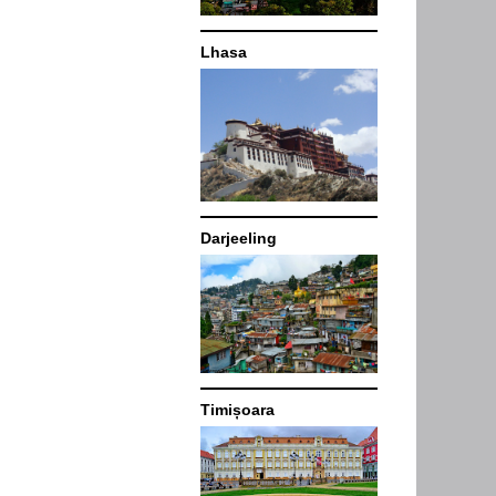
Lhasa
Darjeeling
Timișoara