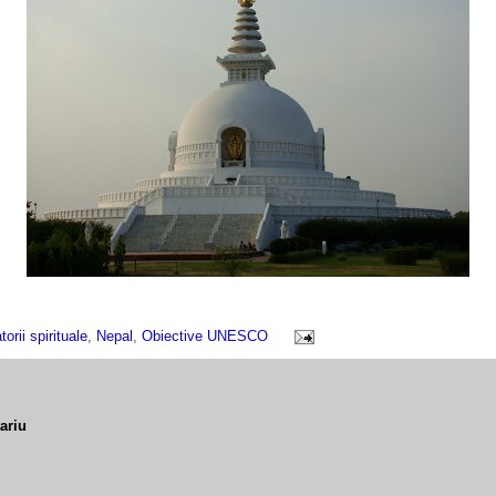
torii spirituale
,
Nepal
,
Obiective UNESCO
ariu