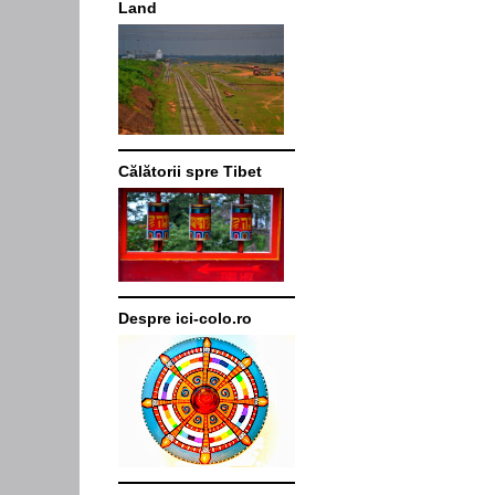
Land
Călătorii spre Tibet
Despre ici-colo.ro