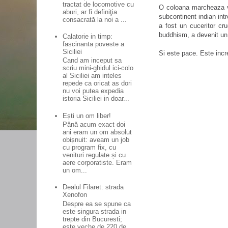
tractat de locomotive cu
O coloana marcheaza vi
aburi, ar fi definiţia
subcontinent indian intr
consacrată la noi a ...
a fost un cuceritor cru
buddhism, a devenit un a
Calatorie in timp:
fascinanta poveste a
Siciliei
Si este pace. Este incr
Cand am inceput sa
scriu mini-ghidul ici-colo
al Siciliei am inteles
repede ca oricat as dori
nu voi putea expedia
istoria Siciliei in doar...
Ești un om liber!
Până acum exact doi
ani eram un om absolut
obișnuit: aveam un job
cu program fix, cu
venituri regulate și cu
aere corporatiste. Eram
un om...
Dealul Filaret: strada
Xenofon
Despre ea se spune ca
este singura strada in
trepte din Bucuresti;
este veche de 220 de