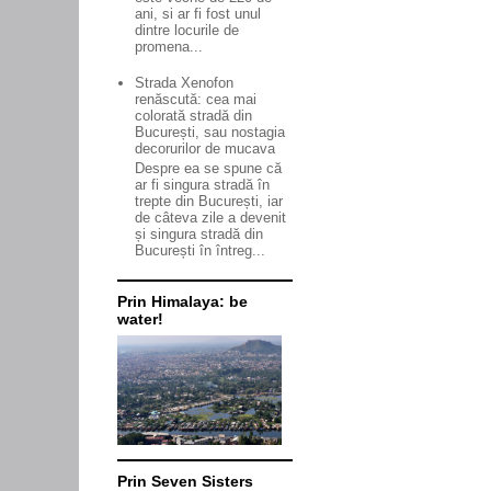
ani, si ar fi fost unul
dintre locurile de
promena...
Strada Xenofon
renăscută: cea mai
colorată stradă din
București, sau nostagia
decorurilor de mucava
Despre ea se spune că
ar fi singura stradă în
trepte din București, iar
de câteva zile a devenit
și singura stradă din
București în întreg...
Prin Himalaya: be
water!
Prin Seven Sisters