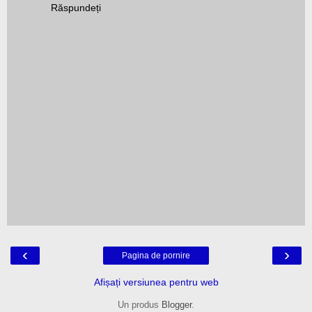
Răspundeți
‹
›
Pagina de pornire
Afișați versiunea pentru web
Un produs
Blogger
.