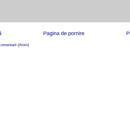
ă
Pagina de pornire
P
comentarii (Atom)