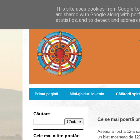
This site uses cookies from Google to 
are shared with Google along with per
statistics, and to detect and address 
Prima pagină
Mini-ghiduri ici-colo
Călătorii spir
Căutare
Ce se mai poartă p
Aseară a fost a 12-a s
Cele mai citite postări
un biet moșneag de 120