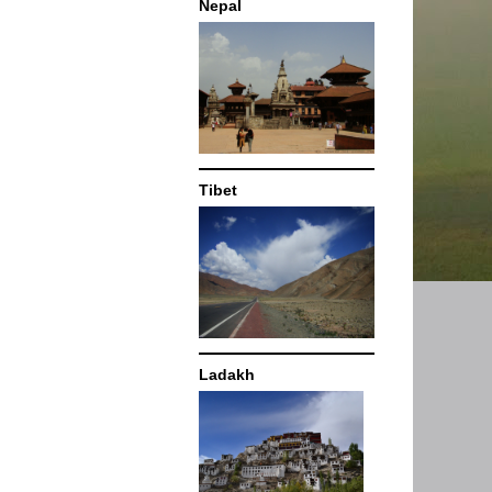
Nepal
Tibet
Ladakh