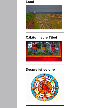
Land
Călătorii spre Tibet
Despre ici-colo.ro