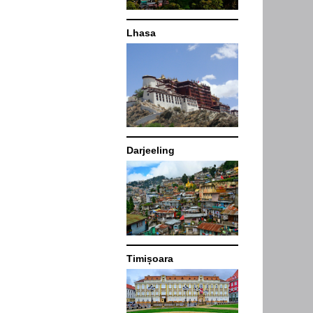
Lhasa
Darjeeling
Timișoara