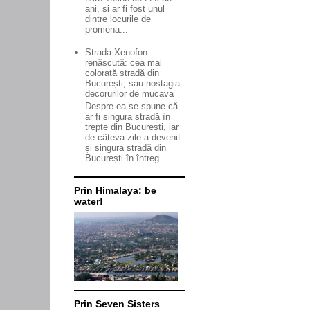
ani, si ar fi fost unul
dintre locurile de
promena...
Strada Xenofon
renăscută: cea mai
colorată stradă din
București, sau nostagia
decorurilor de mucava
Despre ea se spune că
ar fi singura stradă în
trepte din București, iar
de câteva zile a devenit
și singura stradă din
București în întreg...
Prin Himalaya: be
water!
Prin Seven Sisters