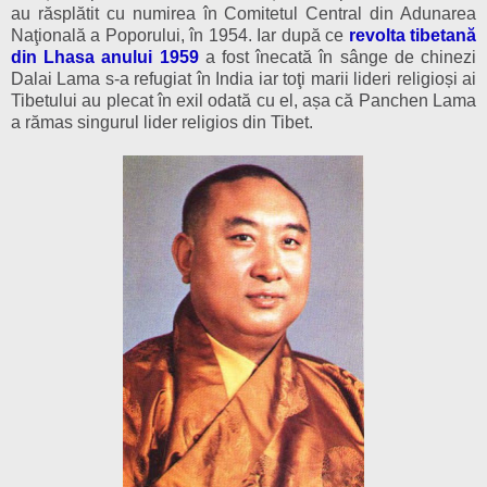
au răsplătit cu numirea în Comitetul Central din Adunarea
Naţională a Poporului, în 1954. Iar după ce
revolta tibetană
din Lhasa anului 1959
a fost înecată în sânge de chinezi
Dalai Lama s-a refugiat în India iar toţi marii lideri religioși ai
Tibetului au plecat în exil odată cu el, așa că Panchen Lama
a rămas singurul lider religios din Tibet.