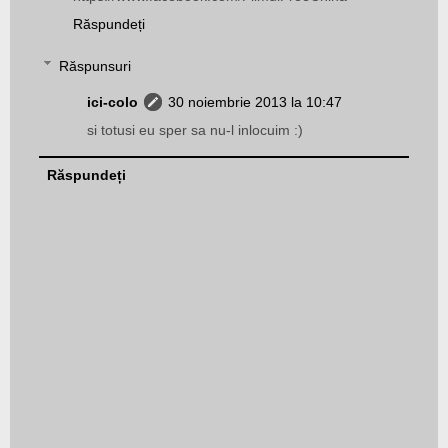
Răspundeți
Răspunsuri
ici-colo
30 noiembrie 2013 la 10:47
si totusi eu sper sa nu-l inlocuim :)
Răspundeți