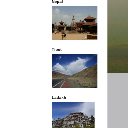
Nepal
Tibet
Ladakh