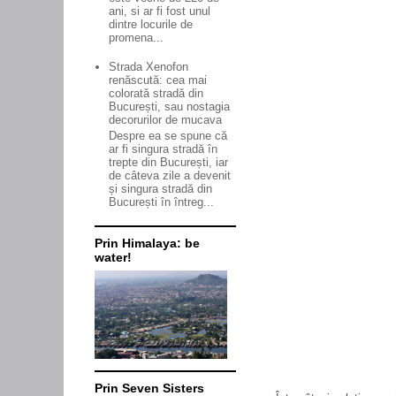
ani, si ar fi fost unul
dintre locurile de
promena...
Strada Xenofon
renăscută: cea mai
colorată stradă din
București, sau nostagia
decorurilor de mucava
Despre ea se spune că
ar fi singura stradă în
trepte din București, iar
de câteva zile a devenit
și singura stradă din
București în întreg...
Prin Himalaya: be
water!
Prin Seven Sisters