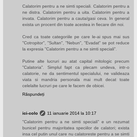
Calatorim pentru a ne simti speciali. Calatorim pentru a
ne distra. Calatorim pentru a uita. Calatorim pentru a
invata. Calatorim pentru a cauta/gasi ceva. In general
exista un procent din toate acestea in fiecare din noi.
Cred ca toate categoriile pe care le-ai spus mai sus
"Cotropitor", "Sultan", "Nebun", "Evadat" se pot reduce
la expresia "Calatorim pentru a ne simti speciali".
Putine alte lucruri au atat capital mitologic precum
"Calatoria". Simplul fapt ca plecam undeva, intr-o
calatorie, ne da sentimentul specialului, ne valideaza
viata si mandria personala mai mult decat toate
celelalte lucruri pe care le facem de obicei.
Răspundeți
ici-colo
11 ianuarie 2014 la 10:17
"Calatorim pentru a ne simti speciali" e un rezumat
bunicel pentru majoritatea speciilor de calatori; exista
insa cel putin unul care nu calatoreste pentru a se simti